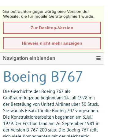
Sie betrachten gegenwärtig eine Version der
Website, die für mobile Geräte optimiert wurde.
Zur Desktop-Version
Hinweis nicht mehr anzeigen
Navigation einblenden
Boeing B767
Die Geschichte der Boeing 767 als
Großraumflugzeug beginnt am 14. Juli 1978 mit
der Bestellung von United Airlines über 30 Stück.
Sie war als Ersatz für die Boeing 707 vorgesehen.
Die Konstruktionsarbeiten begannen am 6. Juli
1979. Der Erstflug fand am 26. September 1981 in
der Version B-767-200 statt. Die Boeing 767 teilt
sich viele Komponenten mit der gleichzeitig