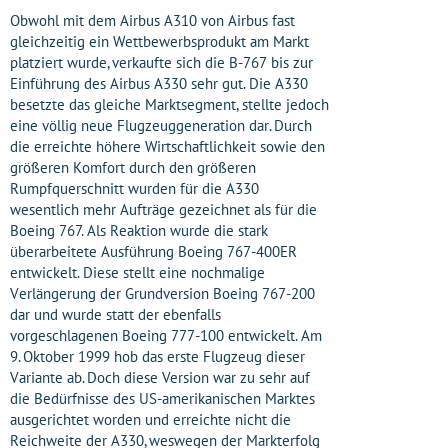
Obwohl mit dem Airbus A310 von Airbus fast
gleichzeitig ein Wettbewerbsprodukt am Markt
platziert wurde, verkaufte sich die B-767 bis zur
Einführung des Airbus A330 sehr gut. Die A330
besetzte das gleiche Marktsegment, stellte jedoch
eine völlig neue Flugzeuggeneration dar. Durch
die erreichte höhere Wirtschaftlichkeit sowie den
größeren Komfort durch den größeren
Rumpfquerschnitt wurden für die A330
wesentlich mehr Aufträge gezeichnet als für die
Boeing 767. Als Reaktion wurde die stark
überarbeitete Ausführung Boeing 767-400ER
entwickelt. Diese stellt eine nochmalige
Verlängerung der Grundversion Boeing 767-200
dar und wurde statt der ebenfalls
vorgeschlagenen Boeing 777-100 entwickelt. Am
9. Oktober 1999 hob das erste Flugzeug dieser
Variante ab. Doch diese Version war zu sehr auf
die Bedürfnisse des US-amerikanischen Marktes
ausgerichtet worden und erreichte nicht die
Reichweite der A330, weswegen der Markterfolg