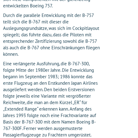
entwickelten Boeing 757.
Durch die parallele Entwicklung mit der B-757
teilt sich die B-767 mit dieser die
Auslegungsgrundsätze, was sich im Cockpitlayout
spiegelt; das führte dazu, dass die Piloten mit
entsprechender Zertifizierung sowohl die B-757
als auch die B-767 ohne Einschränkungen fliegen
können.
Eine verlängerte Ausführung, die B-767-300,
folgte Mitte der 1980er Jahre. Die Entwicklung
begann im September 1983; 1986 konnte das
erste Flugzeug an den Erstkunden Japan Airlines
ausgeliefert werden. Den beiden Erstversionen
folgte jeweils eine Variante mit vergrößerter
Reichweite, die man an dem Kürzel „ER“ für
„Extended Range“ erkennen kann. Anfang des
Jahres 1993 folgte noch eine Frachtvariante auf
Basis der B-767-300 mit dem Namen Boeing B-
767-300F. Ferner werden ausgemusterte
Passagierflugzeuge zu Frachtern umgerüstet.