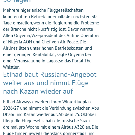
Mehrere nigerianische Fluggesellschaften
könnten ihren Betrieb innerhalb der nächsten 30
Tage einstellen, wenn die Regierung die Probleme
der Branche nicht kurzfristig löst. Davor warnte
Allen Onyema, Vizepräsident des Airline Operators
of Nigeria AON und Chef von Air Peace. Die
Airlines litten unter hohen Betriebskosten und
einer geringen Rentabilität, sagte Onyema bei
einer Veranstaltung in Lagos, so das Portal The
Whistler.
Etihad baut Russland-Angebot
weiter aus und nimmt Flüge
nach Kazan wieder auf
Etihad Airways erweitert ihren Winterflugplan
2026/27 und nimmt die Verbindung zwischen Abu
Dhabi und Kazan wieder auf. Ab dem 25. Oktober
fliegt die Fluggesellschaft die russische Stadt
dreimal pro Woche mit einem Airbus A320 an. Die
Flüge finden jeweils dienstags, donnerstags und