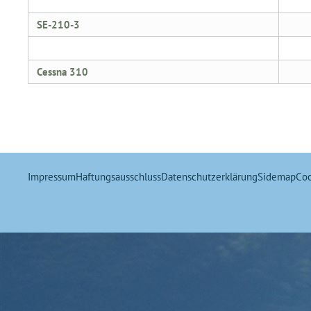
SE-210-3
Cessna 310
Impressum
Haftungsausschluss
Datenschutzerklärung
Sidemap
Coo