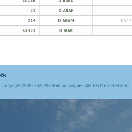
10186
D-BAKU
21
D-ABAF
214
D-ABAM
06.12
35421
D-IGAR
kie
Copyright 2009 - 2026 Manfred Soumagne - Alle Rechte vorbehalten