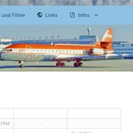
r und Filme
Links
Infos
.1966
-