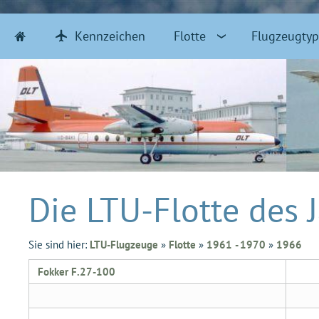
Kennzeichen
Flotte
Flugzeugty
Die LTU-Flotte des 
Sie sind hier:
LTU-Flugzeuge
»
Flotte
»
1961 - 1970
»
1966
Fokker F.27-100