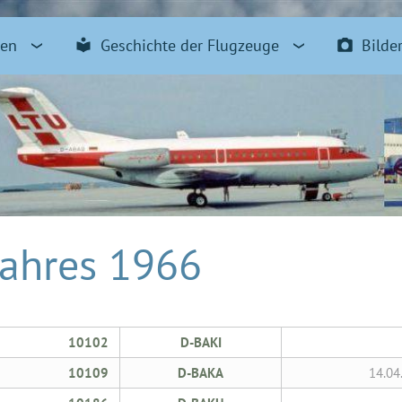
pen
Geschichte der Flugzeuge
Bilde
Jahres 1966
10102
D-BAKI
10109
D-BAKA
14.04