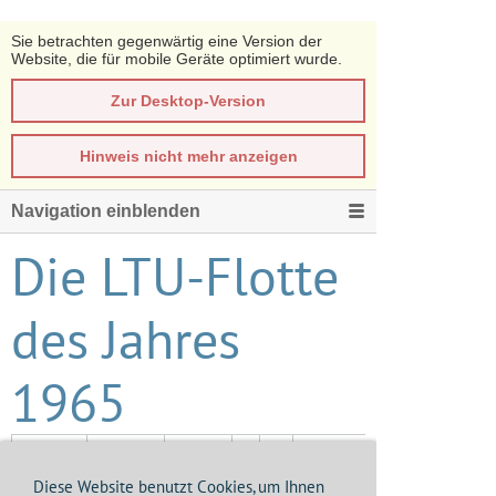
Sie betrachten gegenwärtig eine Version der
Website, die für mobile Geräte optimiert wurde.
Zur Desktop-Version
Hinweis nicht mehr anzeigen
Navigation einblenden
Die LTU-Flotte
des Jahres
1965
Fokker
10102
D-
F.27-
BAKI
Diese Website benutzt Cookies, um Ihnen